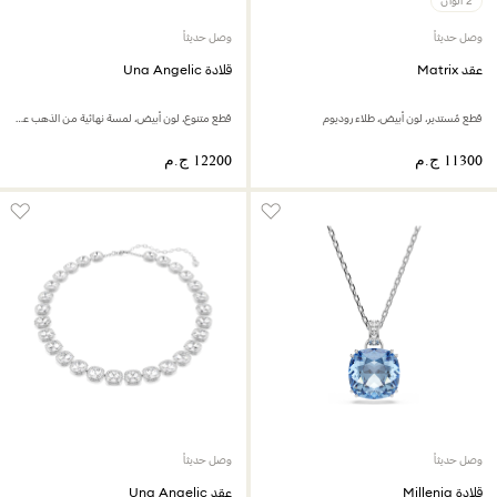
2 ألوان
وصل حديثاً
وصل حديثاً
عقد Matrix
قلادة Una Angelic
قطع مُستدير، لون أبيض، طلاء روديوم
قطع متنوع، لون أبيض، لمسة نهائية من الذهب عيار 18 قيراط
وصل حديثاً
وصل حديثاً
قلادة Millenia
عقد Una Angelic