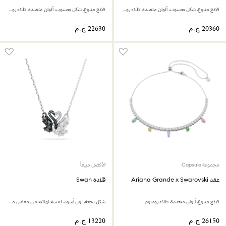
قطع متنوع، شكل يعسوب، ألوان متعددة، طلاء روديوم
قطع متنوع، شكل يعسوب، ألوان متعددة، طلاء روديوم
مجموعة Capsule
الأفضل مبيعاً
عقد Ariana Grande x Swarovski
قلادة Swan
قطع متنوع، ألوان متعددة، طلاء روديوم
شكل بجعة، لون أسود، لمسة نهائية من معادن مختلطة