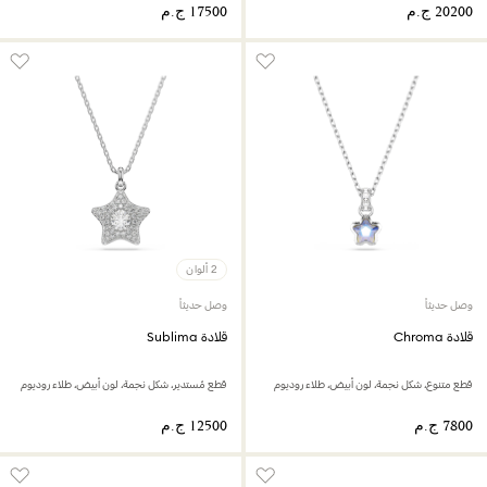
2 ألوان
وصل حديثاً
وصل حديثاً
قلادة Chroma
قلادة Sublima
قطع متنوع، شكل نجمة، لون أبيض، طلاء روديوم
قطع مُستدير، شكل نجمة، لون أبيض، طلاء روديوم