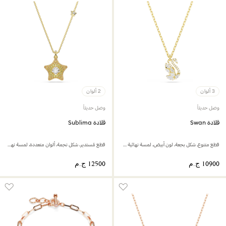
3 ألوان
2 ألوان
وصل حديثاً
وصل حديثاً
قلادة Swan
قلادة Sublima
قطع متنوع، شكل بجعة، لون أبيض، لمسة نهائية من الذهب عيار 18 قيراط
قطع مُستدير، شكل نجمة، ألوان متعددة، لمسة نهائية من الذهب عيار 18 قيراط