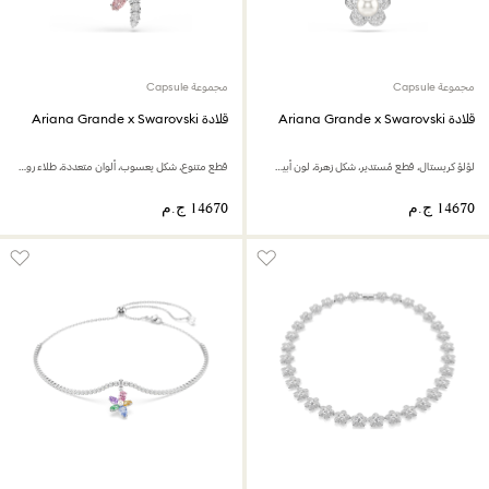
مجموعة Capsule
مجموعة Capsule
قلادة Ariana Grande x Swarovski
قلادة Ariana Grande x Swarovski
لؤلؤ كريستال، قطع مُستدير، شكل زهرة، لون أبيض، طلاء روديوم
قطع متنوع، شكل يعسوب، ألوان متعددة، طلاء روديوم