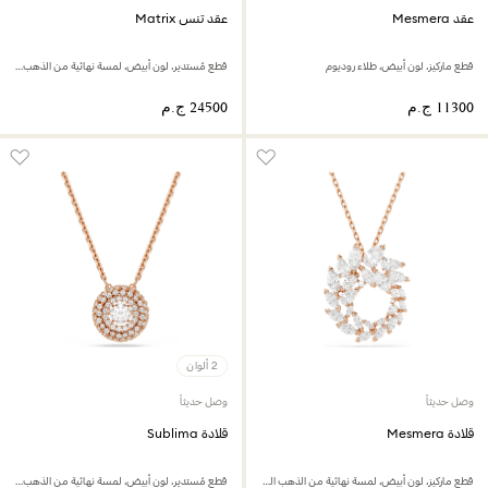
عقد Mesmera
عقد تنس Matrix
قطع ماركيز، لون أبيض، طلاء روديوم
قطع مُستدير، لون أبيض، لمسة نهائية من الذهب الوردي عيار 18 قيراط
2 ألوان
وصل حديثاً
وصل حديثاً
قلادة Mesmera
قلادة Sublima
قطع ماركيز، لون أبيض، لمسة نهائية من الذهب الوردي عيار 18 قيراط
قطع مُستدير، لون أبيض، لمسة نهائية من الذهب الوردي عيار 18 قيراط