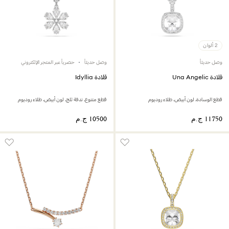
2 ألوان
وصل حديثاً
وصل حديثاً
حصرياً عبر المتجر الإلكتروني
قلادة Una Angelic
قلادة Idyllia
قطع الوسادة، لون أبيض، طلاء روديوم
قطع متنوع، ندفة ثلج، لون أبيض، طلاء روديوم