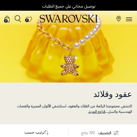
توصيل مجاني على جميع الطلبات
0
0
عقود وقلائد
اكتشفي مجموعتنا الرائعة من القلائد والعقود. استكشفي الألوان المميزة والقصات
الهندسية والسل
...
قراءة المزيد
ترتيب حسب
التصنيف
192 نتائج