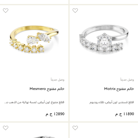
وصل حديثاً
وصل حديثاً
خاتم مفتوح Matrix
خاتم مفتوح Mesmera
قطع مُستدير، لون أبيض، طلاء روديوم
قطع متنوع، لون أبيض، لمسة نهائية من الذهب عيار 18 قيراط