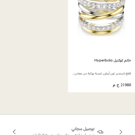
خاتم كوكتيل Hyperbola
قطع مُستدير، لون أبيض، لمسة نهائية من معادن مختلطة
توصيل مجاني
توصيل عادي مجاني على جميع الطلبات