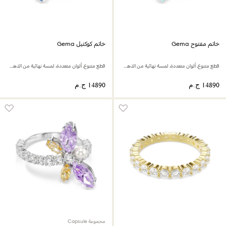
خاتم مفتوح Gema
خاتم كوكتيل Gema
قطع متنوع، ألوان متعددة، لمسة نهائية من الذهب عيار 18 قيراط
قطع متنوع، ألوان متعددة، لمسة نهائية من الذهب عيار 18 قيراط
مجموعة Capsule