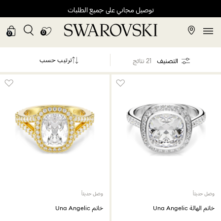
توصيل مجاني على جميع الطلبات
0
0
ترتيب حسب
التصنيف
21 نتائج
وصل حديثاً
وصل حديثاً
خاتم الهالة Una Angelic
خاتم Una Angelic