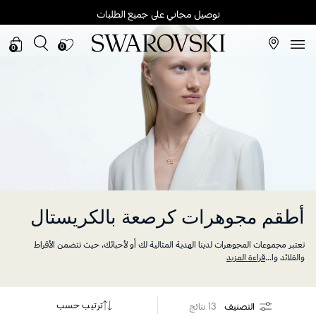
توصيل مجاني على جميع الطلبات
0
0
أطقم مجوهرات كرصعة بالكريستال
تعتبر مجموعات المجوهرات لدينا الهدية المثالية لك أو لأحبائك، حيث تتضمن الأقراط
والقلائد وا
...
قراءة المزيد
ترتيب حسب
التصنيف
13 نتائج