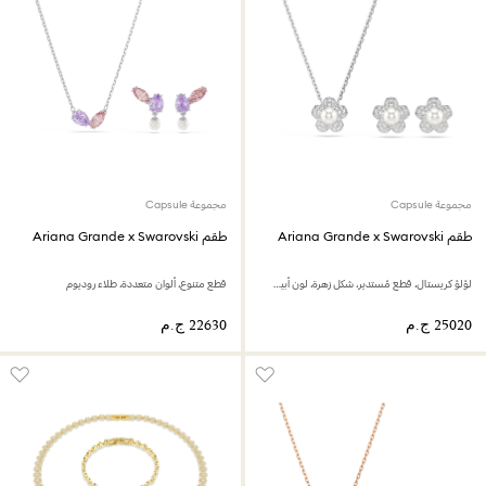
مجموعة Capsule
مجموعة Capsule
طقم Ariana Grande x Swarovski
طقم Ariana Grande x Swarovski
لؤلؤ كريستال، قطع مُستدير، شكل زهرة، لون أبيض، طلاء روديوم
قطع متنوع، ألوان متعددة، طلاء روديوم