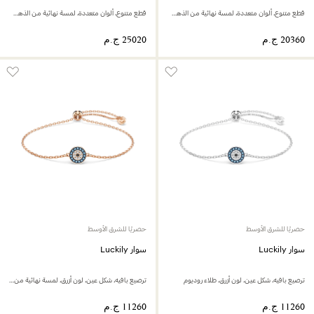
قطع متنوع، ألوان متعددة، لمسة نهائية من الذهب عيار 18 قيراط
قطع متنوع، ألوان متعددة، لمسة نهائية من الذهب عيار 18 قيراط
حصريًا للشرق الأوسط
حصريًا للشرق الأوسط
سوار Luckily
سوار Luckily
ترصيع بافيه، شكل عين، لون أزرق، طلاء روديوم
ترصيع بافيه، شكل عين، لون أزرق، لمسة نهائية من الذهب الوردي عيار 18 قيراط