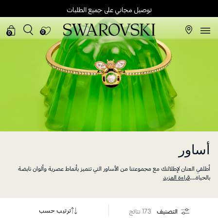
توصيل مجاني على جميع الطلبات
0
0
أساور
أطلقي العنان لإطلالتك مع مجموعتنا من الأساور التي تتميز بأنماط عصرية وألوان نابضة
بالحياة.
...
قراءة المزيد
ترتيب حسب
التصنيف
173 نتائج