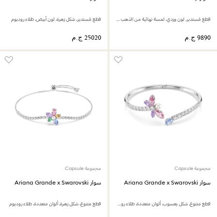
قطع مُستدير، لون وردي، لمسة نهائية من الذهب الوردي عيار 18 قيراط
قطع مُستدير، شكل زهرة، لون أبيض، طلاء روديوم
مجموعة Capsule
مجموعة Capsule
سوار Ariana Grande x Swarovski
سوار Ariana Grande x Swarovski
قطع متنوع، شكل يعسوب، ألوان متعددة، طلاء روديوم
قطع متنوع، شكل زهرة، ألوان متعددة، طلاء روديوم