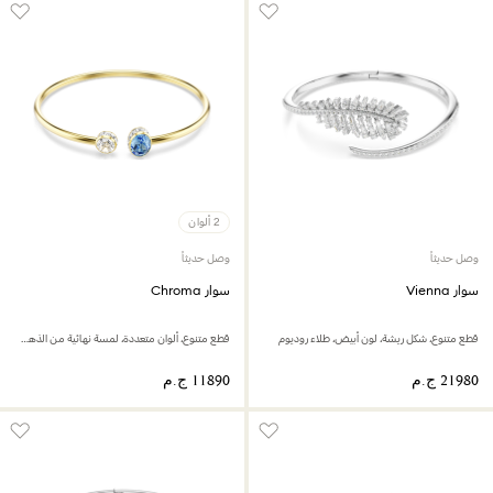
2 ألوان
وصل حديثاً
وصل حديثاً
سوار Vienna
سوار Chroma
قطع متنوع، شكل ريشة، لون أبيض، طلاء روديوم
قطع متنوع، ألوان متعددة، لمسة نهائية من الذهب عيار 18 قيراط