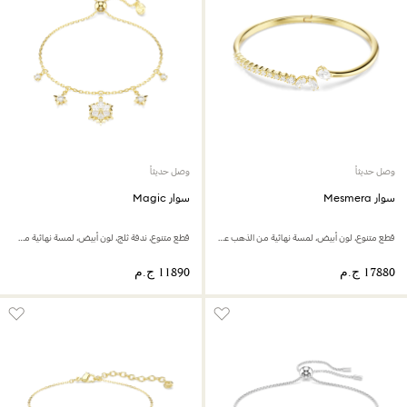
وصل حديثاً
وصل حديثاً
سوار Mesmera
سوار Magic
قطع متنوع، لون أبيض، لمسة نهائية من الذهب عيار 18 قيراط
قطع متنوع، ندفة ثلج، لون أبيض، لمسة نهائية من الذهب عيار 18 قيراط