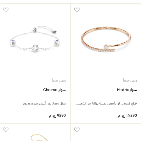
وصل حديثاً
وصل حديثاً
سوار Matrix
سوار Chroma
قطع مُستدير، لون أبيض، لمسة نهائية من الذهب الوردي عيار 18 قيراط
شكل نجمة، لون أبيض، طلاء روديوم