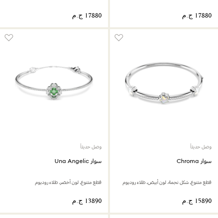
وصل حديثاً
وصل حديثاً
سوار Chroma
سوار Una Angelic
قطع متنوع، شكل نجمة، لون أبيض، طلاء روديوم
قطع متنوع، لون أخضر، طلاء روديوم