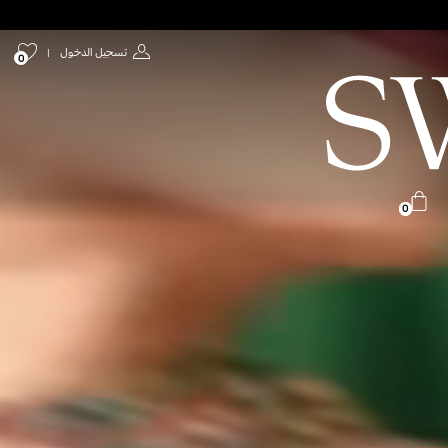
تسجيل الدخول
|
0
0