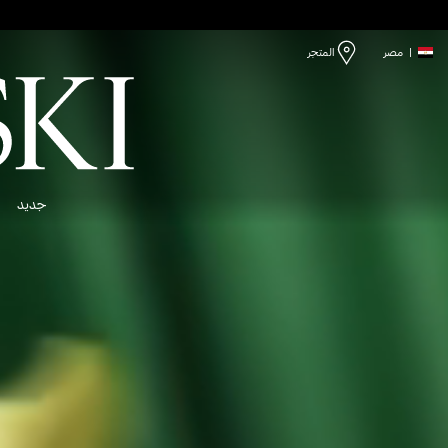
|
مصر
المتجر
جديد