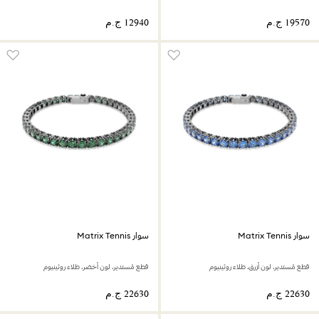
سوار Matrix Tennis
سوار Matrix Tennis
قطع مُستدير، لون أزرق، طلاء روثينيوم
قطع مُستدير، لون أخضر، طلاء روثينيوم