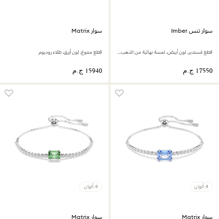
سوار تنس Imber
سوار Matrix
قطع مُستدير، لون أبيض، لمسة نهائية من الذهب عيار 18 قيراط
قطع متنوع، لون أزرق، طلاء روديوم
4 ألوان
4 ألوان
سوار Matrix
سوار Matrix