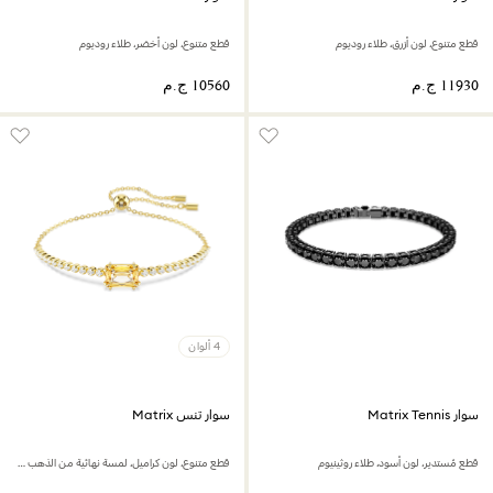
قطع متنوع، لون أزرق، طلاء روديوم
قطع متنوع، لون أخضر، طلاء روديوم
4 ألوان
سوار Matrix Tennis
سوار تنس Matrix
قطع مُستدير، لون أسود، طلاء روثينيوم
قطع متنوع، لون كراميل، لمسة نهائية من الذهب عيار 18 قيراط