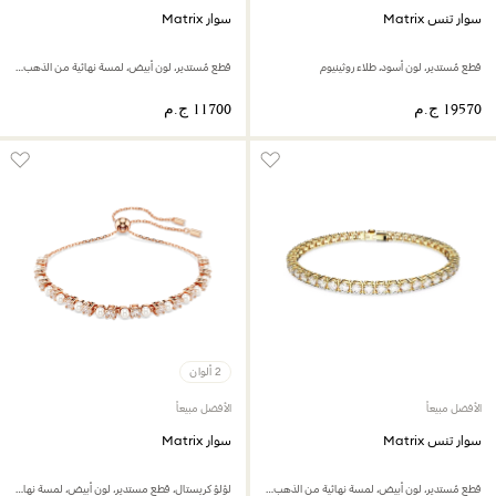
سوار تنس Matrix
سوار Matrix
قطع مُستدير، لون أسود، طلاء روثينيوم
قطع مُستدير، لون أبيض، لمسة نهائية من الذهب عيار 18 قيراط
2 ألوان
الأفضل مبيعاً
الأفضل مبيعاً
سوار تنس Matrix
سوار Matrix
قطع مُستدير، لون أبيض، لمسة نهائية من الذهب عيار 18 قيراط
لؤلؤ كريستال، قطع مستدير، لون أبيض، لمسة نهائية من الذهب الوردي عيار 18 قيراط