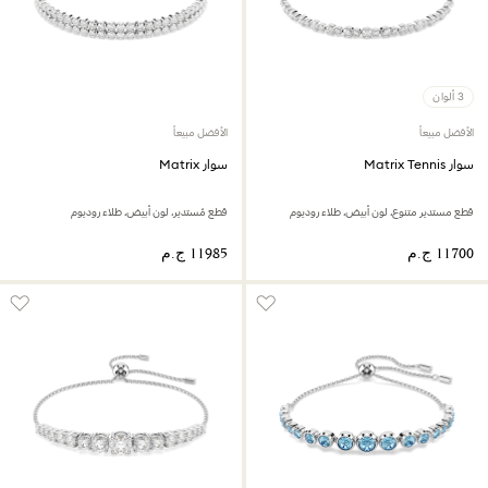
3 ألوان
الأفضل مبيعاً
الأفضل مبيعاً
سوار Matrix Tennis
سوار Matrix
قطع مستدير متنوع، لون أبيض، طلاء روديوم
قطع مُستدير، لون أبيض، طلاء روديوم