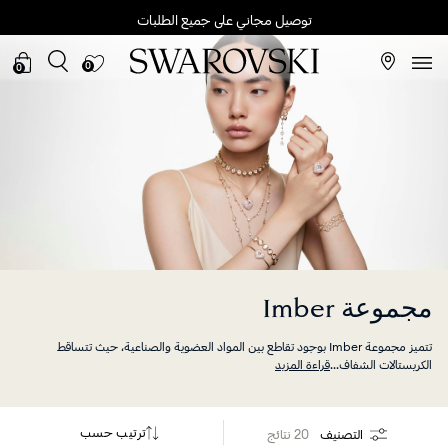
توصيل مجاني على جميع الطلبات
0
0
مجموعة Imber
تتميز مجموعة Imber بوجود تقاطع بين المواد العضوية والصناعية، حيث تتساقط
الكريستالات الشفاف
...
قراءة المزيد
ترتيب حسب
التصنيف
20 نتائج