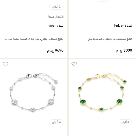
2 ألوان
الأفضل مبيعاً
قلادة Imber
سوار Imber
قطع مُستدير، لون أبيض، طلاء روديوم
قطع مستدير متنوع، لون وردي، لمسة نهائية من الذهب الوردي عيار 18 قيراط
4 ألوان
4 ألوان