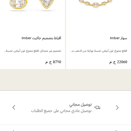
سوار Imber
أقراط بتصميم جاكيت Imber
قطع متنوع، لون أبيض، لمسة نهائية من الذهب عيار 18 قيراط
تصميم غير متماثل، قطع متنوع، لون أبيض، لمسة نهائية من الذهب عيار 18 قيراط
توصيل مجاني
توصيل عادي مجاني على جميع الطلبات