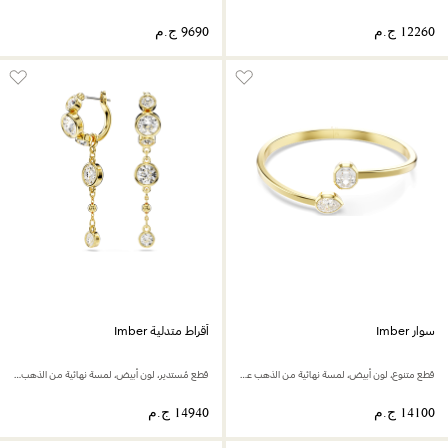
سوار Imber
أقراط متدلية Imber
قطع متنوع، لون أبيض، لمسة نهائية من الذهب عيار 18 قيراط
قطع مُستدير، لون أبيض، لمسة نهائية من الذهب عيار 18 قيراط