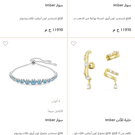
سوار Imber
سوار Imber
قطع مُستدير، لون أزرق، لمسة نهائية من الذهب عيار 18 قيراط
قطع مُستدير، لون أبيض، طلاء روديوم
2 ألوان
الأفضل مبيعاً
حلية للأذن Imber
سوار Imber
طقم من 3 قطع، قطع متنوع، لون أبيض، طلاء بلون ذهبي
قطع مستدير متنوع، لون أزرق، طلاء روديوم