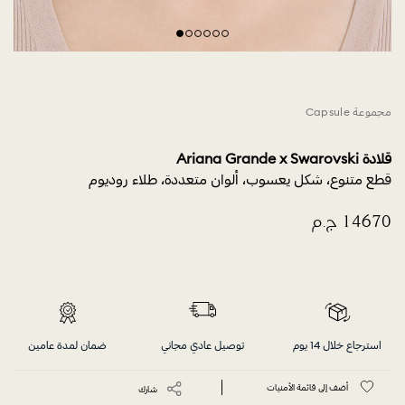
مجموعة Capsule
قلادة Ariana Grande x Swarovski
قطع متنوع، شكل يعسوب، ألوان متعددة، طلاء روديوم
استرجاع خلال 14 يوم
توصيل عادي مجاني
ضمان لمدة عامين
أضف إلى قائمة الأمنيات
شارك