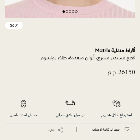
أقراط متدلية Matrix
قطع مستدير متدرج، ألوان متعددة، طلاء روثينيوم
استرجاع خلال 14 يوم
توصيل عادي مجاني
ضمان لمدة عامين
أضف إلى قائمة الأمنيات
شارك