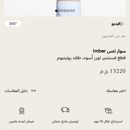
فيديو
نفذ من المخزون
سوار تنس Imber
قطع مُستدير، لون أسود، طلاء روثينيوم
اختر مقاسك
دليل المقاسات
استرجاع خلال 14 يوم
توصيل عادي مجاني
ضمان لمدة عامين