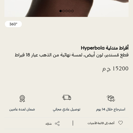
أقراط متدلية Hyperbola
قطع مُستدير، لون أبيض، لمسة نهائية من الذهب عيار 18 قيراط
استرجاع خلال 14 يوم
توصيل عادي مجاني
ضمان لمدة عامين
أضف إلى قائمة الأمنيات
شارك