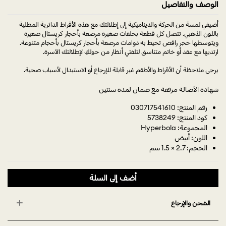
الوصف والتفاصيل
أضيفي لمسة من الحركة والديناميكية إلى إطلالتك مع هذه الأقراط الدائرية المطلية
باللون الذهبي. تتصل كل قطعة بحلقات صغيرة مرصعة بأحجار كريستال صغيرة
ويتوسطها حجر راقص تحيط به دوامات مرصعة بأحجار كريستال بأحجام متنوعة.
ارتديها مع عقد أو خاتم متناسق لتلفتي أنظار من حولكِ لإطلالتك الآسرة.
يرجى ملاحظة أن الأقراط والأطقم غير قابلة للإرجاع أو الاستبدال لأسباب صحية.
شهادة الأصالة مرفقة مع ضمان لمدة سنتين
رقم المنتج: 030717541610
كود المنتج: 5738249
المجموعة: Hyperbola
اللون: أبيض
الحجم: 2.7 × 1.5 سم
أضف إلى السلة
الشحن والإرجاع