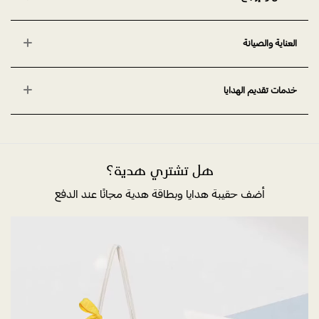
العناية والصيانة
خدمات تقديم الهدايا
هل تشتري هدية؟
أضف حقيبة هدايا وبطاقة هدية مجانًا عند الدفع