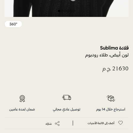
قلادة Sublima
لون أبيض، طلاء روديوم
استرجاع خلال 14 يوم
توصيل عادي مجاني
ضمان لمدة عامين
أضف إلى قائمة الأمنيات
شارك