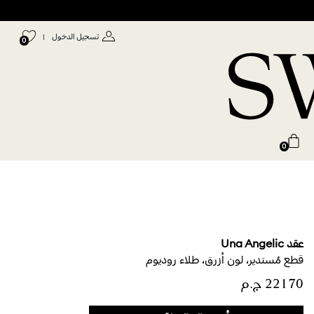
تسجيل الدخول
|
0
0
عقد Una Angelic
قطع مُستدير، لون أزرق، طلاء روديوم