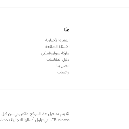
عنّا
ا
النشرة الأخبارية
ا
الأسئلة الشائعة
س
ماركة سواروفسكي
دليل المقاسات
اتصل بنا
واتساب
Business"، التي تزاول أعمالها التجارية تحت اسم سواروفسكي