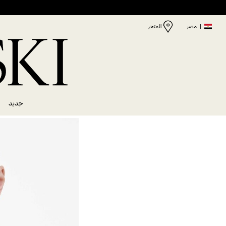
|
مصر
المتجر
جديد