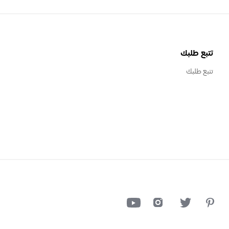
تتبع طلبك
تتبع طلبك