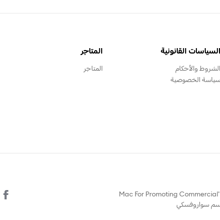
لسياسات القانونية
المتاجر
لشروط والأحكام
المتاجر
ياسة الخصوصية
© يتم تشغيل هذا الموقع الالكتروني من قبل "Mac For Promoting Commercial