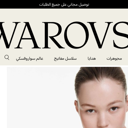
توصيل مجاني على جميع الطلبات
مجوهرات
هدايا
سلاسل مفاتيح
عالم سواروفسكي