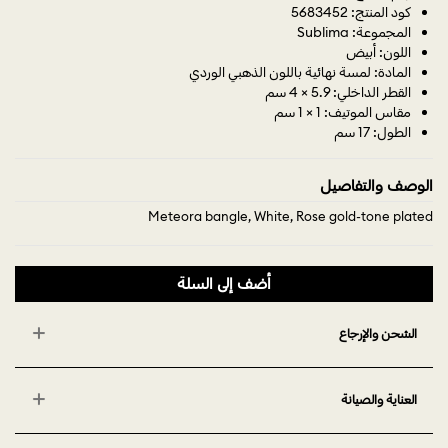
كود المنتج: 5683452
المجموعة: Sublima
اللون: أبيض
المادة: لمسة نهائية باللون الذهبي الوردي
القطر الداخلي: 5.9 × 4 سم
مقاس الموتيف: 1 × 1 سم
الطول: 17 سم
الوصف والتفاصيل
Meteora bangle, White, Rose gold-tone plated
أضف إلى السلة
الشحن والإرجاع
العناية والصيانة