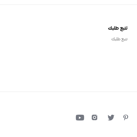
تتبع طلبك
تتبع طلبك