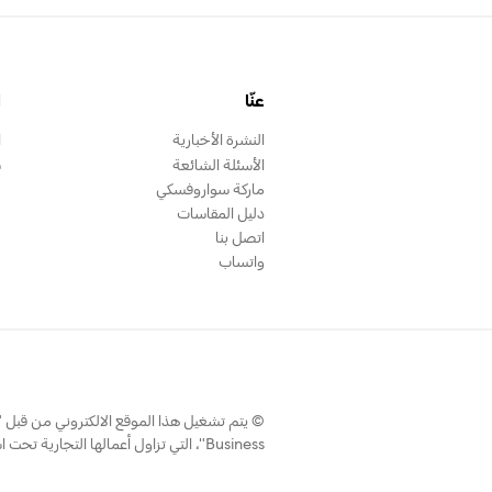
عنّا
ا
النشرة الأخبارية
ا
الأسئلة الشائعة
س
ماركة سواروفسكي
دليل المقاسات
اتصل بنا
واتساب
Business"، التي تزاول أعمالها التجارية تحت اسم سواروفسكي