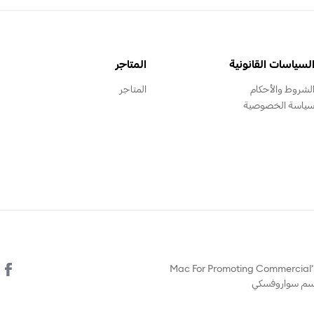
لسياسات القانونية
المتاجر
لشروط والأحكام
المتاجر
ياسة الخصوصية
© يتم تشغيل هذا الموقع الالكتروني من قبل "Mac For Promoting Commercial