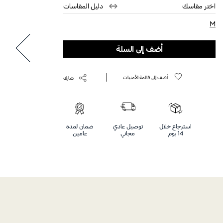
اختر مقاسك
دليل المقاسات
M
selected
أضف إلى السلة
أضف إلى قائمة الأمنيات
شارك
استرجاع خلال
توصيل عادي
ضمان لمدة
14 يوم
مجاني
عامين