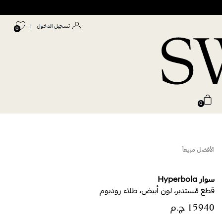
تسجيل الدخول
|
0
0
الأفضل مبيعاً
سوار Hyperbola
قطع مُستدير، لون أبيض، طلاء روديوم