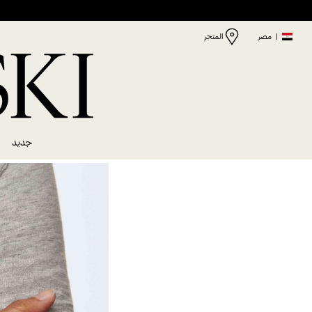
|
مصر
المتجر
جديد