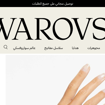
توصيل مجاني على جميع الطلبات
مجوهرات
هدايا
سلاسل مفاتيح
عالم سواروفسكي