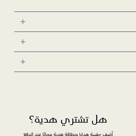
هل تشتري هدية؟
أضف حقيبة هدايا وبطاقة هدية مجانًا عند الدفع