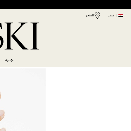
|
مصر
المتجر
جديد