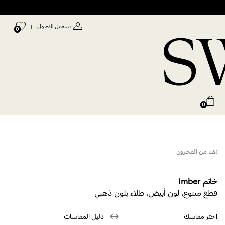
تسجيل الدخول
|
0
0
نفذ من المخزون
خاتم Imber
قطع متنوع، لون أبيض، طلاء بلون ذهبي
اختر مقاسك
دليل المقاسات