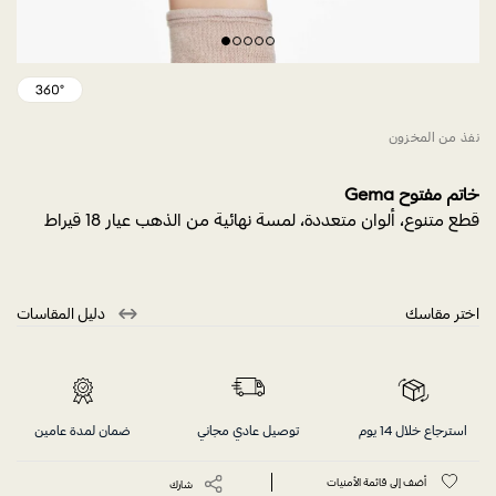
نفذ من المخزون
خاتم مفتوح Gema
قطع متنوع، ألوان متعددة، لمسة نهائية من الذهب عيار 18 قيراط
اختر مقاسك
دليل المقاسات
استرجاع خلال 14 يوم
توصيل عادي مجاني
ضمان لمدة عامين
أضف إلى قائمة الأمنيات
شارك