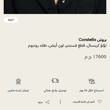
بروش Constella
لؤلؤ كريستال، قطع مُستدير، لون أبيض، طلاء روديوم
استرجاع خلال 14 يوم
توصيل عادي مجاني
ضمان لمدة عامين
أضف إلى قائمة الأمنيات
شارك