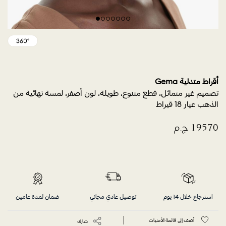
أقراط متدلية Gema
تصميم غير متماثل، قطع متنوع، طويلة، لون أصفر، لمسة نهائية من
الذهب عيار 18 قيراط
استرجاع خلال 14 يوم
توصيل عادي مجاني
ضمان لمدة عامين
أضف إلى قائمة الأمنيات
شارك