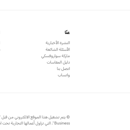
عنّا
ا
النشرة الأخبارية
ا
الأسئلة الشائعة
س
ماركة سواروفسكي
دليل المقاسات
اتصل بنا
واتساب
Business"، التي تزاول أعمالها التجارية تحت اسم سواروفسكي