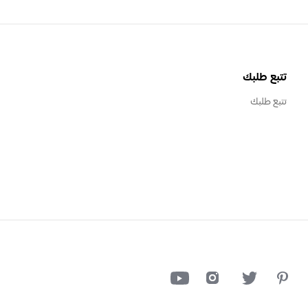
تتبع طلبك
تتبع طلبك