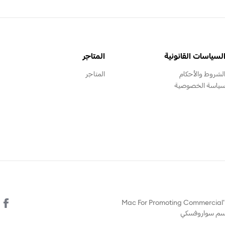
لسياسات القانونية
المتاجر
لشروط والأحكام
المتاجر
ياسة الخصوصية
© يتم تشغيل هذا الموقع الالكتروني من قبل "Mac For Promoting Commercial