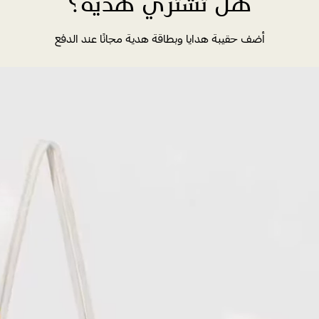
هل تشتري هدية؟
أضف حقيبة هدايا وبطاقة هدية مجانًا عند الدفع