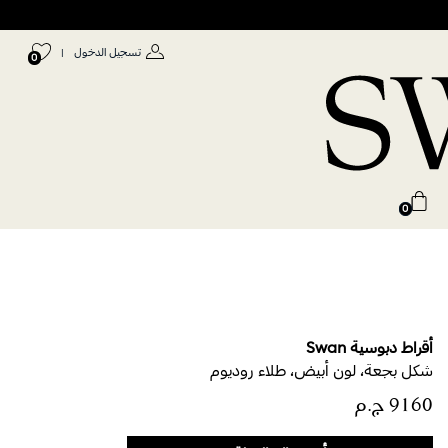
تسجيل الدخول
|
0
0
أقراط دبوسية Swan
شكل بجعة، لون أبيض، طلاء روديوم