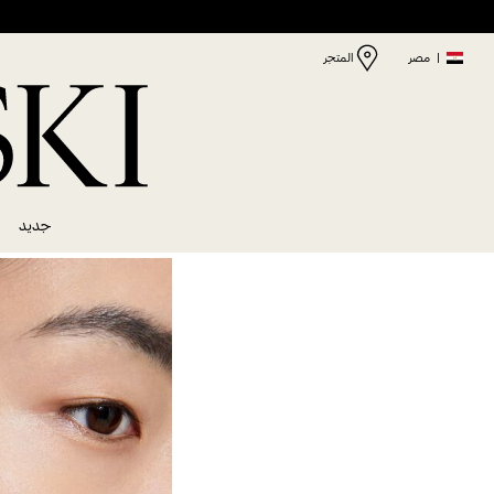
|
مصر
المتجر
جديد