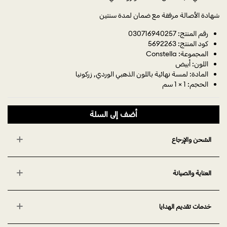
شهادة الأصالة مرفقة مع ضمان لمدة سنتين
رقم المنتج: 030716940257
كود المنتج: 5692263
المجموعة: Constella
اللون: أبيض
المادة: لمسة نهائية باللون الذهبي الوردي, زركونيا
الحجم: 1 × 1 سم
أضف إلى السلة
الشحن والإرجاع
العناية والصيانة
خدمات تقديم الهدايا