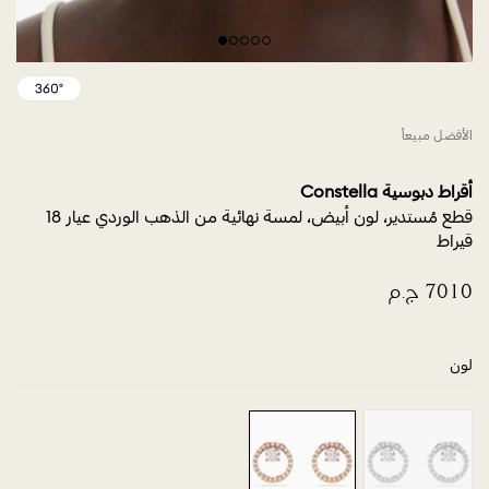
الأفضل مبيعاً
أقراط دبوسية Constella
قطع مُستدير، لون أبيض، لمسة نهائية من الذهب الوردي عيار 18
قيراط
لون