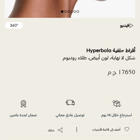
فيديو
أقراط حلقية Hyperbola
شكل لا نهاية، لون أبيض، طلاء روديوم
استرجاع خلال 14 يوم
توصيل عادي مجاني
ضمان لمدة عامين
أضف إلى قائمة الأمنيات
شارك