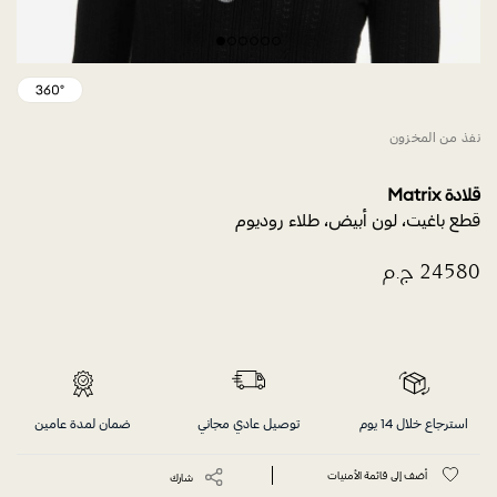
نفذ من المخزون
قلادة Matrix
قطع باغيت، لون أبيض، طلاء روديوم
استرجاع خلال 14 يوم
توصيل عادي مجاني
ضمان لمدة عامين
أضف إلى قائمة الأمنيات
شارك