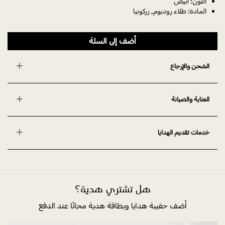
اللون: أبيض
المادة: طلاء روديوم, زركونيا
أضف إلى السلة
الشحن والإرجاع
العناية والصيانة
خدمات تقديم الهدايا
هل تشتري هدية؟
أضف حقيبة هدايا وبطاقة هدية مجانًا عند الدفع