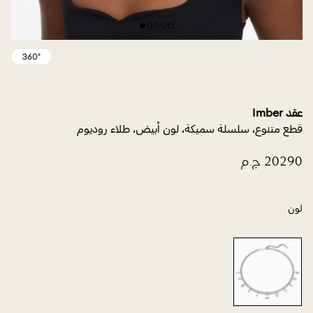
عقد Imber
قطع متنوع، سلسلة سميكة، لون أبيض، طلاء روديوم
لون