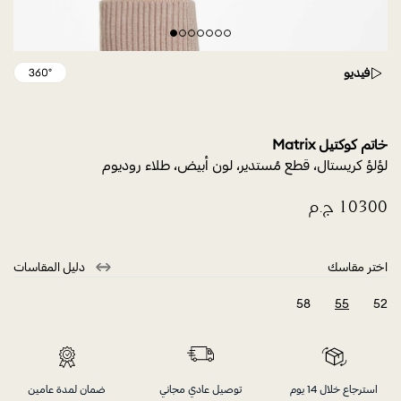
فيديو
خاتم كوكتيل Matrix
لؤلؤ كريستال، قطع مُستدير، لون أبيض، طلاء روديوم
اختر مقاسك
دليل المقاسات
58
55
52
selected
استرجاع خلال 14 يوم
توصيل عادي مجاني
ضمان لمدة عامين